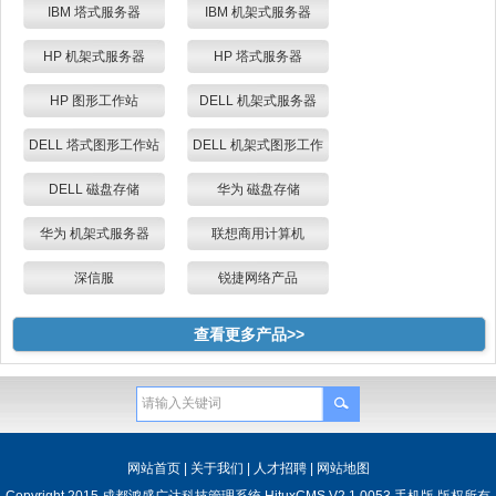
存储
IBM 塔式服务器
IBM 机架式服务器
HP 机架式服务器
HP 塔式服务器
HP 图形工作站
DELL 机架式服务器
DELL 塔式图形工作站
DELL 机架式图形工作
站
DELL 磁盘存储
华为 磁盘存储
华为 机架式服务器
联想商用计算机
深信服
锐捷网络产品
查看更多产品>>
网站首页
|
关于我们
|
人才招聘
|
网站地图
Copyright 2015 成都鸿盛广达科技管理系统 HituxCMS V2.1 0053 手机版 版权所有