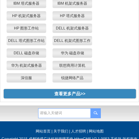
存储
IBM 塔式服务器
IBM 机架式服务器
HP 机架式服务器
HP 塔式服务器
HP 图形工作站
DELL 机架式服务器
DELL 塔式图形工作站
DELL 机架式图形工作
站
DELL 磁盘存储
华为 磁盘存储
华为 机架式服务器
联想商用计算机
深信服
锐捷网络产品
查看更多产品>>
网站首页
|
关于我们
|
人才招聘
|
网站地图
Copyright 2015 成都鸿盛广达科技管理系统 HituxCMS V2.1 0053 手机版 版权所有